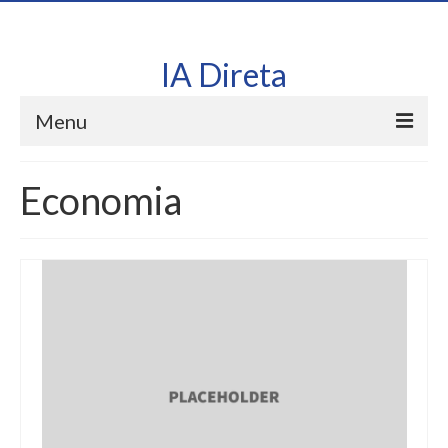
IA Direta
Menu
Início
Economia
Conheça Nossa Ferramenta de IA: Utilize em Seu
Site