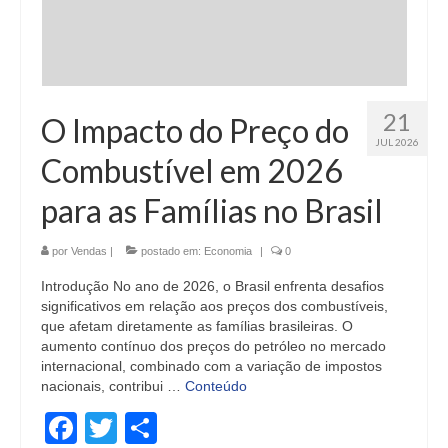
21
O Impacto do Preço do
JUL 2026
Combustível em 2026
para as Famílias no Brasil
por
Vendas
|
postado em:
Economia
|
0
Introdução No ano de 2026, o Brasil enfrenta desafios
significativos em relação aos preços dos combustíveis,
que afetam diretamente as famílias brasileiras. O
aumento contínuo dos preços do petróleo no mercado
internacional, combinado com a variação de impostos
nacionais, contribui …
Conteúdo
Facebook
Twitter
Share