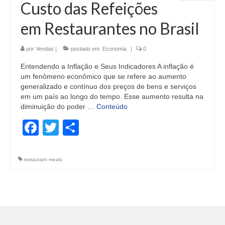
Custo das Refeições
em Restaurantes no Brasil
por
Vendas
|
postado em:
Economia
|
0
Entendendo a Inflação e Seus Indicadores A inflação é
um fenômeno econômico que se refere ao aumento
generalizado e contínuo dos preços de bens e serviços
em um país ao longo do tempo. Esse aumento resulta na
diminuição do poder …
Conteúdo
Facebook
Twitter
Share
restaurant meals