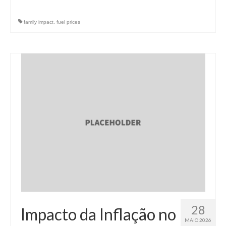
family impact
,
fuel prices
28
Impacto da Inflação no
MAIO 2026